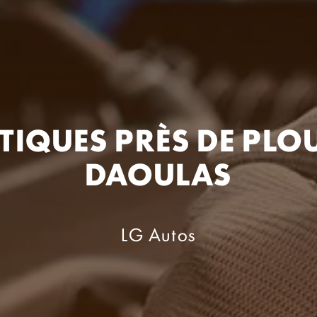
IQUES PRÈS DE PLO
DAOULAS
LG Autos