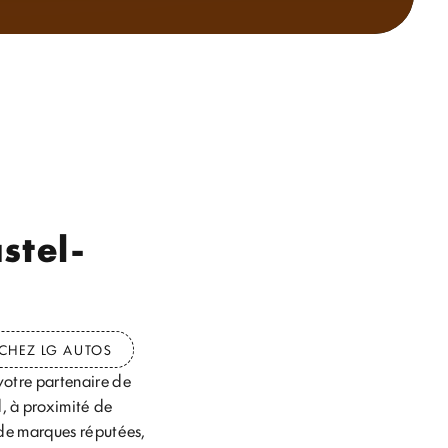
stel-
 CHEZ LG AUTOS
votre partenaire de
, à proximité de
 de marques réputées,