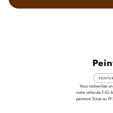
Pein
PEINTU
Vous recherchez un
votre véhicule ? LG A
peinture. Situé au 19