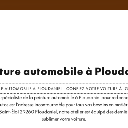
ture automobile à Ploud
RE AUTOMOBILE À PLOUDANIEL : CONFIEZ VOTRE VOITURE À L
 spécialiste de la peinture automobile à Ploudaniel pour redonne
utos est l'adresse incontournable pour tous vos besoins en matièr
 Saint-Éloi 29260 Ploudaniel, notre atelier est équipé des derni
sublimer votre voiture.