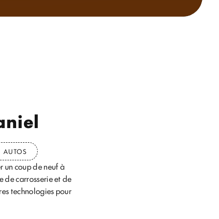
aniel
G AUTOS
r un coup de neuf à
e de carrosserie et de
ères technologies pour