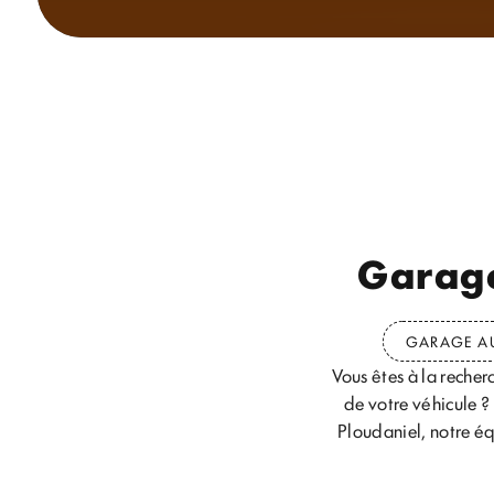
Garage
GARAGE AU
Vous êtes à la recher
de votre véhicule ? 
Ploudaniel, notre éq