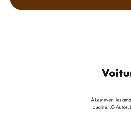
Voitu
À Lesneven, les ama
qualité. LG Autos, 