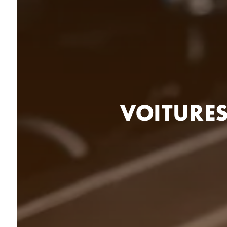
VOITURES