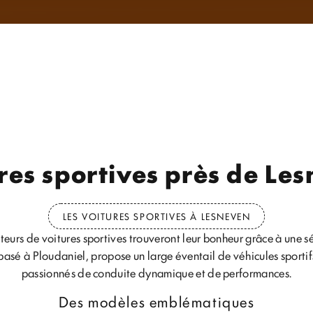
res sportives près de Le
LES VOITURES SPORTIVES À LESNEVEN
teurs de voitures sportives trouveront leur bonheur grâce à une sé
basé à Ploudaniel, propose un large éventail de véhicules sportifs
passionnés de conduite dynamique et de performances.
Des modèles emblématiques