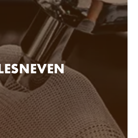
 LESNEVEN