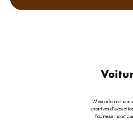
Voitu
Mescoden est une vi
sportives d'exceptio
l'adresse incontou