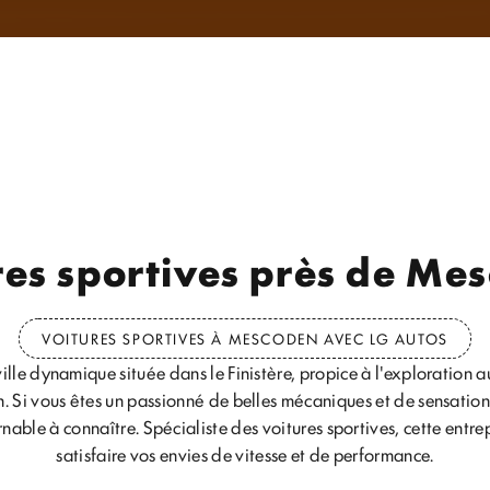
res sportives près de Me
VOITURES SPORTIVES À MESCODEN AVEC LG AUTOS
lle dynamique située dans le Finistère, propice à l'exploration a
n. Si vous êtes un passionné de belles mécaniques et de sensations
rnable à connaître. Spécialiste des voitures sportives, cette entre
satisfaire vos envies de vitesse et de performance.