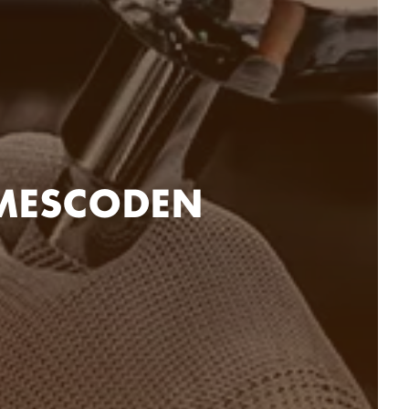
 MESCODEN